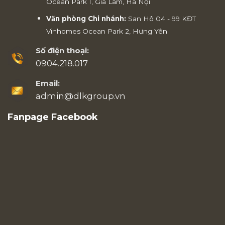
Ocean Park 1, Gia Lâm, Hà Nội
Văn phòng Chi nhánh:
San Hô 04 - 99 KĐT
Vinhomes Ocean Park 2, Hưng Yên
Số điện thoại:
0904.218.017
Email:
admin@dlkgroup.vn
Fanpage Facebook